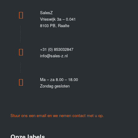
SalesZ
Vrieswijk 3a – 0.041
8103 PB, Raalte
+31 (0) 853032847
info@sales-z.nl
Ma – za 8.00 – 18.00
Zondag gesloten
Stuur ons een email en we nemen contact met u op.
Onze labels