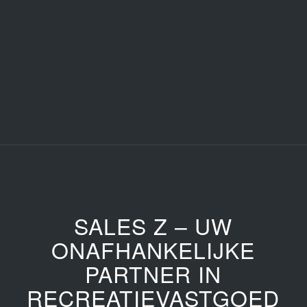
SALES Z – UW
ONAFHANKELIJKE
PARTNER IN
RECREATIEVASTGOED