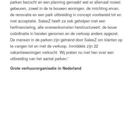
parken bezocht en een planning gemaakt wat er allemaal moest
gebeuren, zowel in de te bouwen woningen, de inrichting ervan,
de renovatie en een park uitbreiding in concept voorbereid tot en
met acceptatie. SalesZ heeft ze ook geholpen met een
herfinanciering, alle overeenkomsten herstructureert, de bouw
coördinatie in handen genomen en de verkoop anders opgezet.
De mensen in de parken zijn getraind door SalesZ om klanten op
te vangen tot en met de verkoop. Inmiddels zijn 22
vakantiewoningen verkocht. Wij praten nu met hen over een
uitbreiding van het aantal parken.”
Grote verhuurorganisatie in Nederland