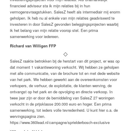
financieel adviseur sta ik mijn relaties bij in hun
vermogensvraagstukken. SalesZ heeft als intermediair mij enorm
geholpen. Ik heb nu al enkele van mijn relaties geadviseerd te
investeren in door SalesZ gevonden beleggingsprojecten waarbij
ik het belang van mijn relatie voorop stel. Een prima
samenwerking voor iedereen.
Richard van Willigen FFP
SalesZ raakte betrokken bij de herstart van dit project, er was op
dat moment 1 vakantiewoning verkocht. Wij hebben ze geholpen
met alle communicatie, van de brochure tot en met dede website
van het park. We hebben gewerkt aan de overeenkomsten voor
verkopers, de verhuur, de exploitatie, de klanten werving, de
ontvangst op het park en de opvolging en directe verkoop. In
twee jaar zijn er door de bemiddeling van SalesZ 27 woningen
verkocht in de prijsklasse 200.000 euro en hoger. Een prima
samenwerking, tot ieders volle tevredenheid. U kunt hier o.a. de
wervingspagina zien.
https://www.360lead.nl/campagne/sprielderbosch-exclusive