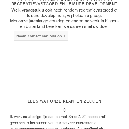
RECREATIEVASTGOED EN LEISURE DEVELOPMENT
Welk vraagstuk u ook heeft rondom recreatievastgoed of
leisure development, wij helpen u graag.
Met onze jarenlange ervaring en enorm netwerk in binnen-
en buitenland bereiken we samen snel uw doel.
Lees meer over ons
Neem contact met ons op
LEES WAT ONZE KLANTEN ZEGGEN
Ik werk nu al enige tijd samen met SalesZ. Zij hebben mij
geholpen in het vinden van enkele zeer interessante
investeringsprojecten voor mijn relaties. Als onafhankelijk