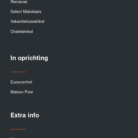
Recravas
Select Makelaars
Vakantiehuiswinkel
Chaletwinkel
In oprichting
Eurocomfort
Maison Pure
Extra info