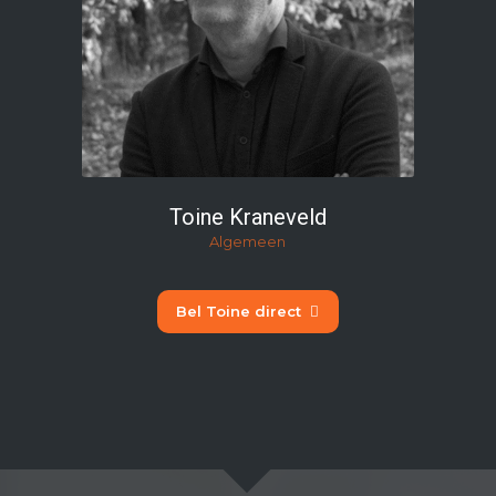
Toine Kraneveld
Algemeen
Bel Toine direct