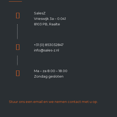
Contact info
SalesZ
Vrieswijk 3a – 0.041
8103 PB, Raalte
+31 (0) 853032847
info@sales-z.nl
Ma – za 8.00 – 18.00
Zondag gesloten