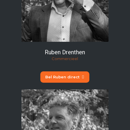
Ruben Drenthen
Commercieel
Bel Ruben direct