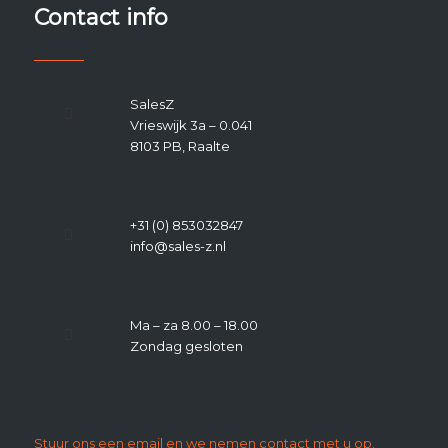
Contact info
SalesZ
Vrieswijk 3a – 0.041
8103 PB, Raalte
+31 (0) 853032847
info@sales-z.nl
Ma – za 8.00 – 18.00
Zondag gesloten
Stuur ons een email en we nemen contact met u op.