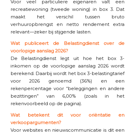
Voor veel particuliere eigenaren valt een
recreatiewoning (tweede woning) in box 3. Dat
maakt het verschil tussen bruto
verhuuropbrengst en netto rendement extra
relevant—zeker bij stijgende lasten.
Wat publiceert de Belastingdienst over de
voorlopige aanslag 2026?
De Belastingdienst legt uit hoe het box 3-
inkomen op de voorlopige aanslag 2026 wordt
berekend. Daarbij wordt het box 3-belastingtarief
voor 2026 genoemd (36%) en een
rekenpercentage voor “beleggingen en andere
bezittingen” van 6,00% (zoals in het
rekenvoorbeeld op de pagina).
Wat betekent dit voor oriëntatie en
verkoopargumenten?
Voor websites en nieuwscommunicatie is dit een