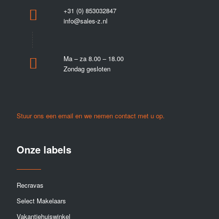
+31 (0) 853032847
info@sales-z.nl
Ma – za 8.00 – 18.00
Zondag gesloten
Stuur ons een email en we nemen contact met u op.
Onze labels
Recravas
Select Makelaars
Vakantiehuiswinkel