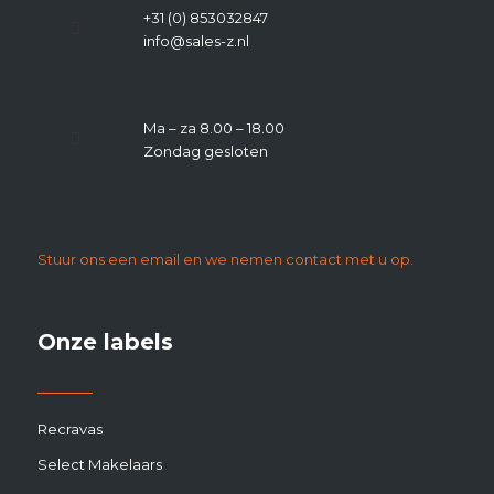
+31 (0) 853032847
info@sales-z.nl
Ma – za 8.00 – 18.00
Zondag gesloten
Stuur ons een email en we nemen contact met u op.
Onze labels
Recravas
Select Makelaars