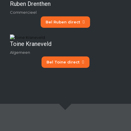
Ruben Drenthen
Commercieel
Bel Ruben direct
Toine Kraneveld
Algemeen
Bel Toine direct