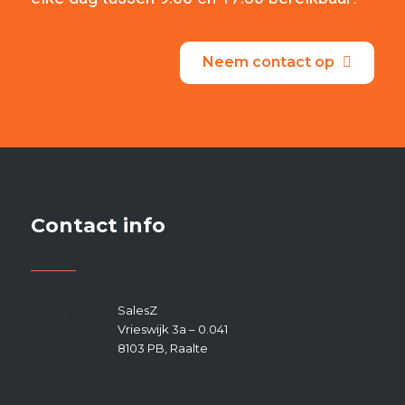
Neem contact op
Contact info
SalesZ
Vrieswijk 3a – 0.041
8103 PB, Raalte