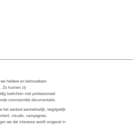
 we heldere en betrouwbare
s. Zo kunnen zij
dig toelichten met professioneel
ende commerciële documentatie.
het aanbod aantrekkelijk, begrijpelijk
ontent, visuals, campagnes,
rgen we dat interesse wordt omgezet in