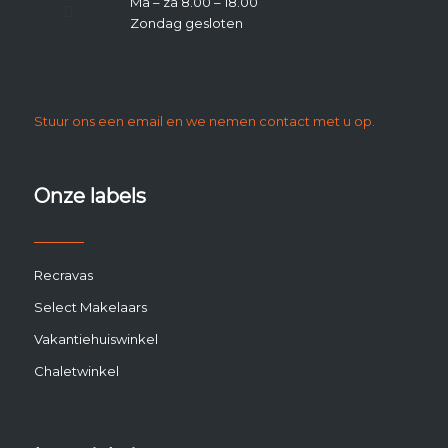
Ma – za 8.00 – 18.00
Zondag gesloten
Stuur ons een email en we nemen contact met u op.
Onze labels
Recravas
Select Makelaars
Vakantiehuiswinkel
Chaletwinkel