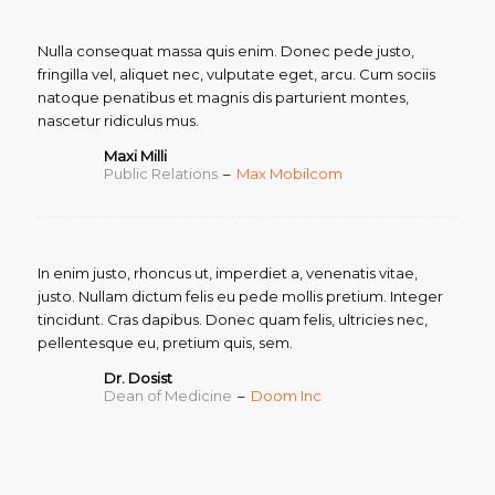
Nulla consequat massa quis enim. Donec pede justo,
fringilla vel, aliquet nec, vulputate eget, arcu. Cum sociis
natoque penatibus et magnis dis parturient montes,
nascetur ridiculus mus.
Maxi Milli
Public Relations
–
Max Mobilcom
In enim justo, rhoncus ut, imperdiet a, venenatis vitae,
justo. Nullam dictum felis eu pede mollis pretium. Integer
tincidunt. Cras dapibus. Donec quam felis, ultricies nec,
pellentesque eu, pretium quis, sem.
Dr. Dosist
Dean of Medicine
–
Doom Inc