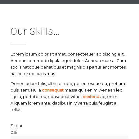
Our Skills…
Lorem ipsum dolor sit amet, consectetuer adipiscing elit.
Aenean commodo ligula eget dolor. Aenean massa. Cum
sociis natoque penatibus et magnis dis parturient montes,
nascetur ridiculus mus.
Donec quam felis, ultricies nec, pellentesque eu, pretium
quis, sem. Nulla
consequat
massa quis enim. Aenean leo
ligula, porttitor eu, consequat vitae,
eleifend
ac, enim.
Aliquam lorem ante, dapibus in, viverra quis, feugiat a,
tellus.
Skill A
0
%