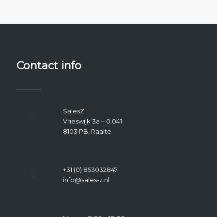
Contact info
SalesZ
Vrieswijk 3a – 0.041
8103 PB, Raalte
+31 (0) 853032847
info@sales-z.nl