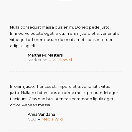
Nulla consequat massa quis enim. Donec pede justo,
frinnec, vulputate eget, arcu. In enim juerdiet a, venenatis
vitae, justo. Lorem ipsum dolor sit amet, consectetuer
adipiscing elit.
Martha M. Masters
Marketing
–
WikiTravel
In enim justo, rhoncus ut, imperdiet a, venenatis vitae,
justo. Nullam dictum felis eu pede mollis pretium. Integer
tincidunt. Cras dapibus. Aenean commodo ligula eget
dolor. Aenean massa.
Anna Vandana
CEO
–
Media Wiki