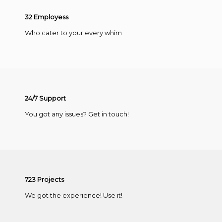
32
Employess
Who cater to your every whim
24
/
7
Support
You got any issues? Get in touch!
723
Projects
We got the experience! Use it!