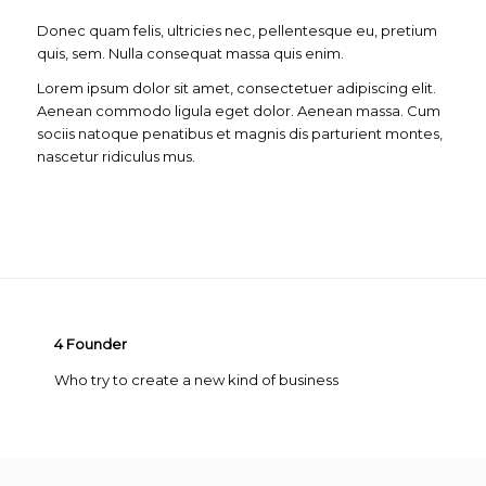
Donec quam felis, ultricies nec, pellentesque eu, pretium
quis, sem. Nulla consequat massa quis enim.
Lorem ipsum dolor sit amet, consectetuer adipiscing elit.
Aenean commodo ligula eget dolor. Aenean massa. Cum
sociis natoque penatibus et magnis dis parturient montes,
nascetur ridiculus mus.
4
Founder
Who try to create a new kind of business