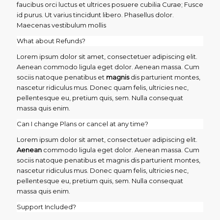
faucibus orci luctus et ultrices posuere cubilia Curae; Fusce
id purus. Ut varius tincidunt libero. Phasellus dolor.
Maecenas vestibulum mollis
What about Refunds?
Lorem ipsum dolor sit amet, consectetuer adipiscing elit.
Aenean commodo ligula eget dolor. Aenean massa. Cum
sociis natoque penatibus et
magnis
dis parturient montes,
nascetur ridiculus mus. Donec quam felis, ultricies nec,
pellentesque eu, pretium quis, sem. Nulla consequat
massa quis enim.
Can I change Plans or cancel at any time?
Lorem ipsum dolor sit amet, consectetuer adipiscing elit.
Aenean
commodo ligula eget dolor. Aenean massa. Cum
sociis natoque penatibus et magnis dis parturient montes,
nascetur ridiculus mus. Donec quam felis, ultricies nec,
pellentesque eu, pretium quis, sem. Nulla consequat
massa quis enim.
Support Included?