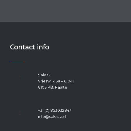
Contact info
SalesZ
Vrieswijk 3a – 0.041
8103 PB, Raalte
+31 (0) 853032847
info@sales-z.nl