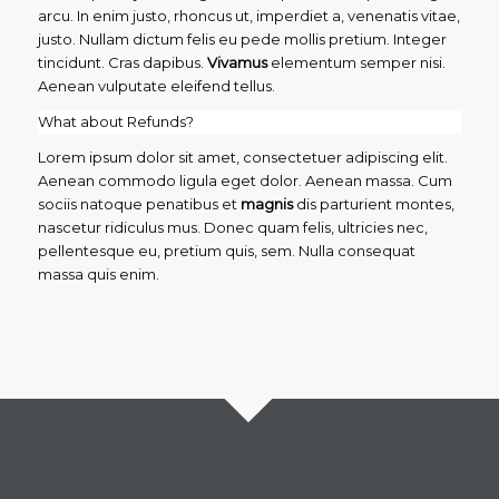
arcu. In enim justo, rhoncus ut, imperdiet a, venenatis vitae,
justo. Nullam dictum felis eu pede mollis pretium. Integer
tincidunt. Cras dapibus.
Vivamus
elementum semper nisi.
Aenean vulputate eleifend tellus.
What about Refunds?
Lorem ipsum dolor sit amet, consectetuer adipiscing elit.
Aenean commodo ligula eget dolor. Aenean massa. Cum
sociis natoque penatibus et
magnis
dis parturient montes,
nascetur ridiculus mus. Donec quam felis, ultricies nec,
pellentesque eu, pretium quis, sem. Nulla consequat
massa quis enim.