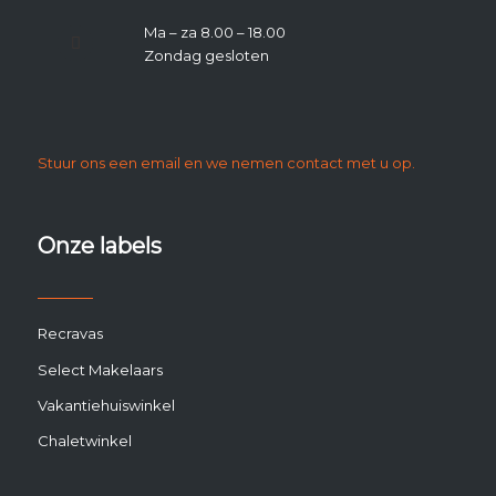
Ma – za 8.00 – 18.00
Zondag gesloten
Stuur ons een email en we nemen contact met u op.
Onze labels
Recravas
Select Makelaars
Vakantiehuiswinkel
Chaletwinkel