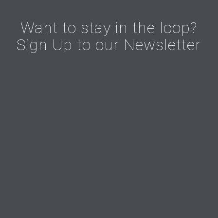
Want to stay in the loop?
Sign Up to our Newsletter
We value your privacy. We never send you any spam or
pass your information to 3rd parties.