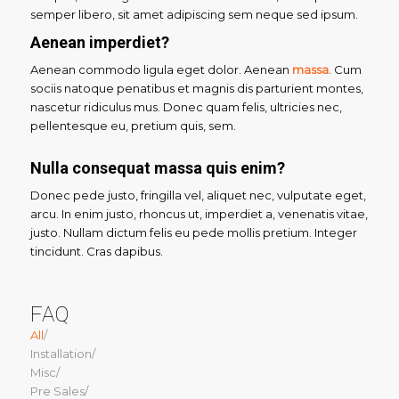
semper libero, sit amet adipiscing sem neque sed ipsum.
Aenean imperdiet?
Aenean commodo ligula eget dolor. Aenean
massa
. Cum
sociis natoque penatibus et magnis dis parturient montes,
nascetur ridiculus mus. Donec quam felis, ultricies nec,
pellentesque eu, pretium quis, sem.
Nulla consequat massa quis enim?
Donec pede justo, fringilla vel, aliquet nec, vulputate eget,
arcu. In enim justo, rhoncus ut, imperdiet a, venenatis vitae,
justo. Nullam dictum felis eu pede mollis pretium. Integer
tincidunt. Cras dapibus.
FAQ
All
/
Installation
/
Misc
/
Pre Sales
/