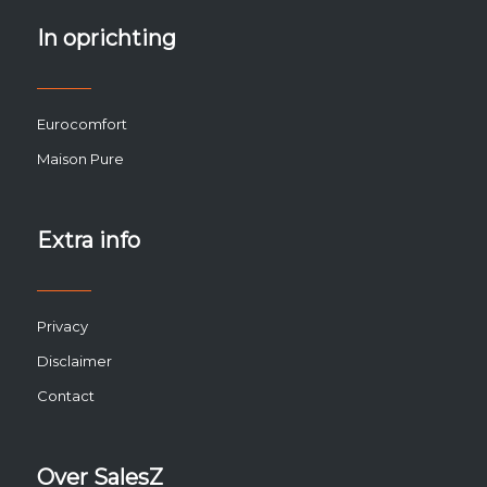
In oprichting
Eurocomfort
Maison Pure
Extra info
Privacy
Disclaimer
Contact
Over SalesZ