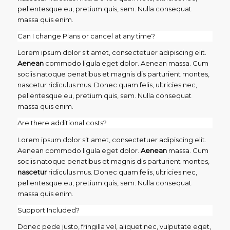
pellentesque eu, pretium quis, sem. Nulla consequat
massa quis enim.
Can I change Plans or cancel at any time?
Lorem ipsum dolor sit amet, consectetuer adipiscing elit.
Aenean
commodo ligula eget dolor. Aenean massa. Cum
sociis natoque penatibus et magnis dis parturient montes,
nascetur ridiculus mus. Donec quam felis, ultricies nec,
pellentesque eu, pretium quis, sem. Nulla consequat
massa quis enim.
Are there additional costs?
Lorem ipsum dolor sit amet, consectetuer adipiscing elit.
Aenean commodo ligula eget dolor.
Aenean
massa. Cum
sociis natoque penatibus et magnis dis parturient montes,
nascetur
ridiculus mus. Donec quam felis, ultricies nec,
pellentesque eu, pretium quis, sem. Nulla consequat
massa quis enim.
Support Included?
Donec pede justo, fringilla vel, aliquet nec, vulputate eget,