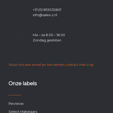
+31 (0) 853032847
info@sales-z.nl
Ma – za 8.00 – 18.00
Zondag gesloten
Stuur ons een email en we nemen contact met u op.
Onze labels
Recravas
Select Makelaars