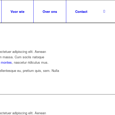
Voor wie
Over ons
Contact
ctetuer adipiscing elit. Aenean
an massa. Cum sociis natoque
t montes
, nascetur ridiculus mus.
ellentesque eu, pretium quis, sem. Nulla
ctetuer adipiscing elit. Aenean