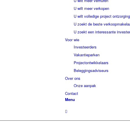
U wilt meer verhuren
U wilt meer verkopen
U wilt volledige project ontzorging
U zoekt de beste verkoopmakela
U zoekt een interessante investe
Voor wie
Investeerders
Vakantieparken
Projectontwikkelaars
Beleggingsadviseurs
Over ons
Onze aanpak
Contact
Menu