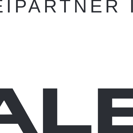
E
I
P
A
R
T
N
E
R