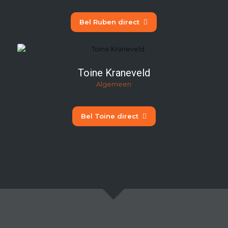
Bel Ruben direct
Toine Kraneveld
Algemeen
Bel Toine direct