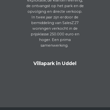
exploitatie,
de
klanten werving
,
de ontvangst op het park en de
opvolging en directe verkoop.
In twee jaar zijn er
door de
bemiddeling van
SalesZ
27
woningen verkocht in de
prijsklasse
250
.000 euro en
hoger. Een prima
samenwerking
.
Villapark in Uddel