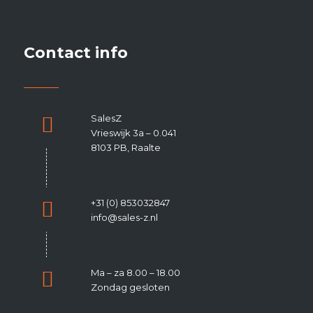
Contact info
SalesZ
Vrieswijk 3a – 0.041
8103 PB, Raalte
+31 (0) 853032847
info@sales-z.nl
Ma – za 8.00 – 18.00
Zondag gesloten