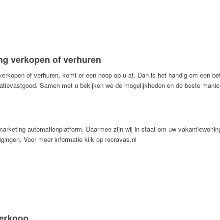
ng verkopen of verhuren
erkopen of verhuren, komt er een hoop op u af. Dan is het handig om een be
reatievastgoed. Samen met u bekijken we de mogelijkheden en de beste manie
arketing automationplatform. Daarmee zijn wij in staat om uw vakantiewonin
gingen. Voor meer informatie kijk op recravas.nl
verkoop