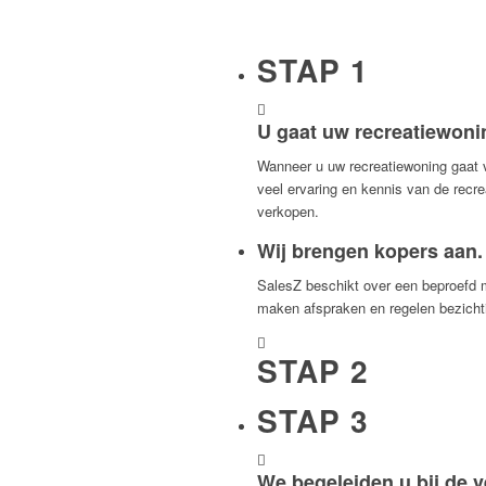
STAP 1
U gaat uw recreatiewoni
Wanneer u uw recreatiewoning gaat v
veel ervaring en kennis van de rec
verkopen.
Wij brengen kopers aan.
SalesZ beschikt over een beproefd m
maken afspraken en regelen bezichti
STAP 2
STAP 3
We begeleiden u bij de 