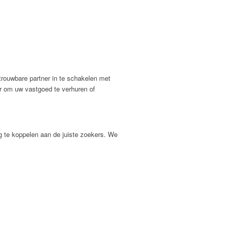
trouwbare partner in te schakelen met
r om uw vastgoed te verhuren of
g te koppelen aan de juiste zoekers. We