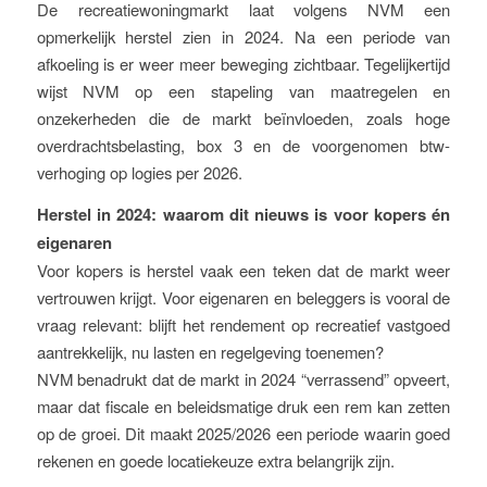
De recreatiewoningmarkt laat volgens NVM een
opmerkelijk herstel zien in 2024. Na een periode van
afkoeling is er weer meer beweging zichtbaar. Tegelijkertijd
wijst NVM op een stapeling van maatregelen en
onzekerheden die de markt beïnvloeden, zoals hoge
overdrachtsbelasting, box 3 en de voorgenomen btw-
verhoging op logies per 2026.
Herstel in 2024: waarom dit nieuws is voor kopers én
eigenaren
Voor kopers is herstel vaak een teken dat de markt weer
vertrouwen krijgt. Voor eigenaren en beleggers is vooral de
vraag relevant: blijft het rendement op recreatief vastgoed
aantrekkelijk, nu lasten en regelgeving toenemen?
NVM benadrukt dat de markt in 2024 “verrassend” opveert,
maar dat fiscale en beleidsmatige druk een rem kan zetten
op de groei. Dit maakt 2025/2026 een periode waarin goed
rekenen en goede locatiekeuze extra belangrijk zijn.