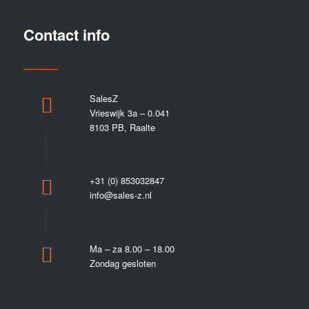
Contact info
SalesZ
Vrieswijk 3a – 0.041
8103 PB, Raalte
+31 (0) 853032847
info@sales-z.nl
Ma – za 8.00 – 18.00
Zondag gesloten