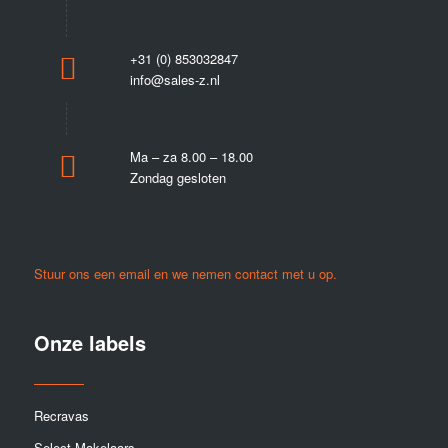
+31 (0) 853032847
info@sales-z.nl
Ma – za 8.00 – 18.00
Zondag gesloten
Stuur ons een email en we nemen contact met u op.
Onze labels
Recravas
Select Makelaars