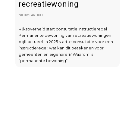
recreatiewoning
NIEUWS ARTIKEL
Rijksoverheid start consultatie instructieregel
Permanente bewoning van recreatiewoningen
blijft actueel. In 2025 startte consultatie voor een
instructieregel: wat kan dit betekenen voor
gemeenten en eigenaren? Waarom is
“permanente bewoning”…