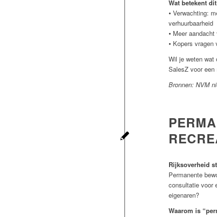
Wat betekent dit
⦁ Verwachting: m
verhuurbaarheid
⦁ Meer aandacht v
⦁ Kopers vragen 
Wil je weten wat
SalesZ voor een
Bronnen: NVM nie
PERMA
RECRE
Rijksoverheid st
Permanente bewoni
consultatie voor 
eigenaren?
Waarom is “per