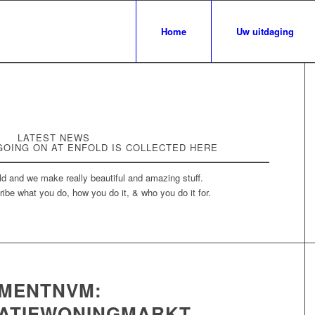
Home
Uw uitdaging
LATEST NEWS
GOING ON AT ENFOLD IS COLLECTED HERE
d and we make really beautiful and amazing stuff.
ibe what you do, how you do it, & who you do it for.
MENTNVM:
ATIEWONINGMARKT