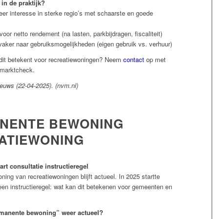
 in de praktijk?
eer interesse in sterke regio’s met schaarste en goede
oor netto rendement (na lasten, parkbijdragen, fiscaliteit)
vaker naar gebruiksmogelijkheden (eigen gebruik vs. verhuur)
 dit betekent voor recreatiewoningen? Neem
contact
op met
 marktcheck.
uws (22-04-2025). (nvm.nl)
NENTE BEWONING
ATIEWONING
art consultatie instructieregel
ng van recreatiewoningen blijft actueel. In 2025 startte
een instructieregel: wat kan dit betekenen voor gemeenten en
manente bewoning” weer actueel?