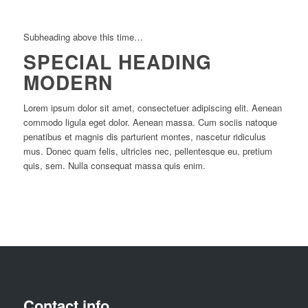
Subheading above this time…
SPECIAL HEADING
MODERN
Lorem ipsum dolor sit amet, consectetuer adipiscing elit. Aenean
commodo ligula eget dolor. Aenean massa. Cum sociis natoque
penatibus et magnis dis parturient montes, nascetur ridiculus
mus. Donec quam felis, ultricies nec, pellentesque eu, pretium
quis, sem. Nulla consequat massa quis enim.
Contact info