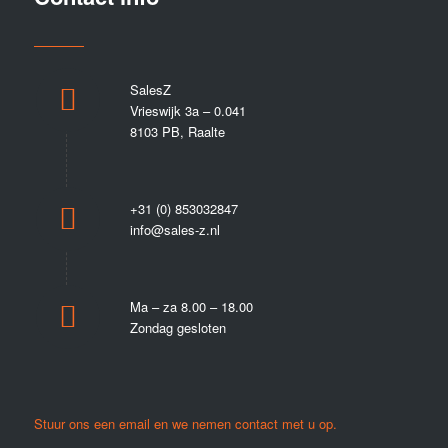
SalesZ
Vrieswijk 3a – 0.041
8103 PB, Raalte
+31 (0) 853032847
info@sales-z.nl
Ma – za 8.00 – 18.00
Zondag gesloten
Stuur ons een email en we nemen contact met u op.