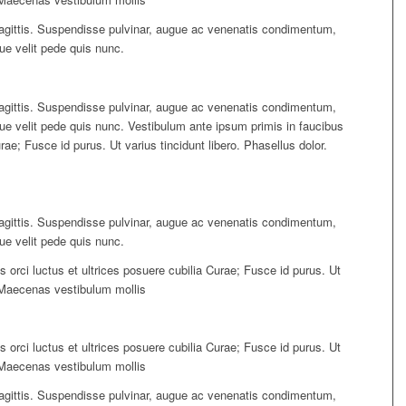
 sagittis. Suspendisse pulvinar, augue ac venenatis condimentum,
ue velit pede quis nunc.
 sagittis. Suspendisse pulvinar, augue ac venenatis condimentum,
que velit pede quis nunc. Vestibulum ante ipsum primis in faucibus
urae; Fusce id purus. Ut varius tincidunt libero. Phasellus dolor.
 sagittis. Suspendisse pulvinar, augue ac venenatis condimentum,
ue velit pede quis nunc.
 orci luctus et ultrices posuere cubilia Curae; Fusce id purus. Ut
. Maecenas vestibulum mollis
 orci luctus et ultrices posuere cubilia Curae; Fusce id purus. Ut
. Maecenas vestibulum mollis
 sagittis. Suspendisse pulvinar, augue ac venenatis condimentum,