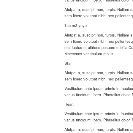
Alutpat a, suscipit non, turpis. Nullam
sem libero volutpat nibh, nec pellentesq
Tab nr3 yoyo
Alutpat a, suscipit non, turpis. Nullam
sem libero volutpat nibh, nec pellentes
orci luctus et ultrices posuere cubilia C
Maecenas vestibulum mollis
Star
Alutpat a, suscipit non, turpis. Nullam
sem libero volutpat nibh, nec pellentesq
Vestibulum ante ipsum primis in faucibus
varius tincidunt libero. Phasellus dolor
Heart
Vestibulum ante ipsum primis in faucibus
varius tincidunt libero. Phasellus dolor
Alutpat a, suscipit non, turpis. Nullam