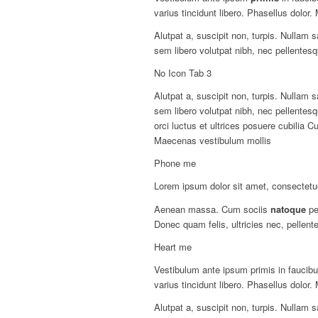
varius tincidunt libero. Phasellus dolor
Alutpat a, suscipit non, turpis. Nullam
sem libero volutpat nibh, nec pellentesq
No Icon Tab 3
Alutpat a, suscipit non, turpis. Nullam
sem libero volutpat nibh, nec pellentes
orci luctus et ultrices posuere cubilia C
Maecenas vestibulum mollis
Phone me
Lorem ipsum dolor sit amet, consectetue
Aenean massa. Cum sociis
natoque
pe
Donec quam felis, ultricies nec, pelle
Heart me
Vestibulum ante ipsum primis in faucibus
varius tincidunt libero. Phasellus dolor
Alutpat a, suscipit non, turpis. Nullam