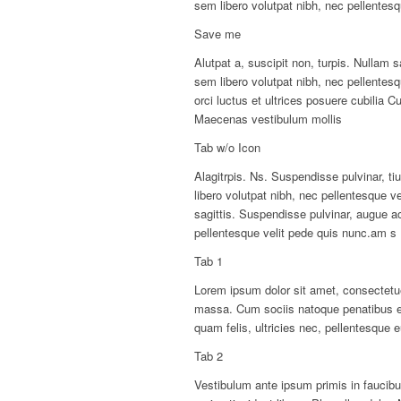
sem libero volutpat nibh, nec pellentesq
Save me
Alutpat a, suscipit non, turpis. Nullam
sem libero volutpat nibh, nec pellentes
orci luctus et ultrices posuere cubilia C
Maecenas vestibulum mollis
Tab w/o Icon
Alagitrpis. Ns. Suspendisse pulvinar, t
libero volutpat nibh, nec pellentesque ve
sagittis. Suspendisse pulvinar, augue 
pellentesque velit pede quis nunc.am s
Tab 1
Lorem ipsum dolor sit amet, consectetu
massa. Cum sociis natoque penatibus et
quam felis, ultricies nec, pellentesque 
Tab 2
Vestibulum ante ipsum primis in faucibus