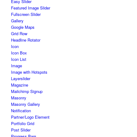
Easy Slider
Featured Image Slider
Fullscreen Slider
Gallery
Google Maps
Grid Row
Headline Rotator
Icon
Icon Box
Icon List
Image
Image with Hotspots
Layerslider
Magazine
Mailchimp Signup
Masonry
Masonry Gallery
Notification
Partner/Logo Element
Portfolio Grid
Post Slider
Progress Bars