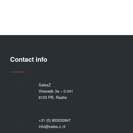
Contact info
SalesZ
Vrieswijk 3a – 0.041
8103 PB, Raalte
+31 (0) 853032847
info@sales-z.nl